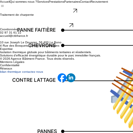
Accueil
Qui sommes nous ?
Services
Prestations
Partenaires
Contact
Recrutement
Devis gratuit
Traitement de charpente
TRAITEMENT DES BOIS DE CHARPENTE
Retour
Coordonnées
02 97 31 61 22
accueil@ctbfrance.fr
10 rue Joseph Le Douaran, 56 400 Le Bono
4 Rue des Bosquets, 44840 Les Sorinières
Expertise
Isolation thermique globale pour bâtiments tertiaires et résidentiels.
Solutions d'efficacité énergétique durable pour le parc immobilier français.
© 2026 Agence Bâtiment France. Tous droits réservés.
Mentions Légales
Confidentialité
Réseaux
bilan thermique contactez nous